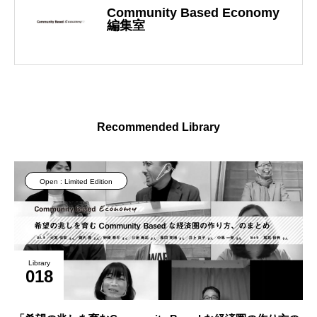
Community Based Economy
編集室
Recommended Library
Open : Limited Edition
Library
018