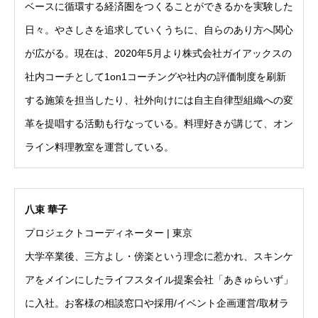
ベースに循環する経済圏をつくることができるかを実験した
日々。やさしさを追求していくうちに、自らのあり方へ関心
が広がる。現在は、2020年5月より株式会社ガイアックスの
社内コーチとして1on1コーチングや社内の評価制度を刷新
する施策を担当したり、社外向けには自主自律型組織への変
革を提唱する活動も行なっている。料理好きが講じて、オン
ライン料理教室を運営している。
八束 華子
プロジェクトコーディネーター | 東京
大学卒業後、三方よし・傍楽という理念に惹かれ、スキンケ
アをメインにしたライフスタイル提案会社「あきゅらいず」
に入社。お客様の相談窓口や採用/イベント企画運営/取材ラ