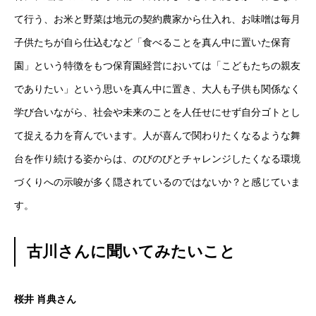
て行う、お米と野菜は地元の契約農家から仕入れ、お味噌は毎月
子供たちが自ら仕込むなど「食べることを真ん中に置いた保育
園」という特徴をもつ保育園経営においては「こどもたちの親友
でありたい」という思いを真ん中に置き、大人も子供も関係なく
学び合いながら、社会や未来のことを人任せにせず自分ゴトとし
て捉える力を育んでいます。人が喜んで関わりたくなるような舞
台を作り続ける姿からは、のびのびとチャレンジしたくなる環境
づくりへの示唆が多く隠されているのではないか？と感じていま
す。
古川さんに聞いてみたいこと
桜井 肖典さん