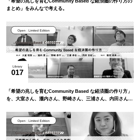
「希望の兆しを育むCommunity Based な経済圏の作り方の
まとめ」をみんなで考える。
Open : Limited Edition
Library
017
「希望の兆しを育むCommunity Based な経済圏の作り方」
を、大室さん、瀧内さん、野崎さん、三浦さん、内田さんと
考える。
Open : Limited Edition