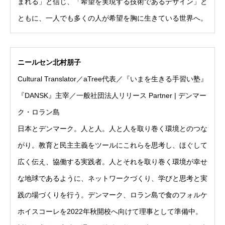
まれる」と信じ、「希望を実現する技術であるデザイン」と
ともに、一人でも多くの人が希望を胸に生きている世界へ。
ニールセン北村朋子
Cultural Translator／aTree代表／『いまを生きる手習い塾』
『DANSK』主宰／一般社団法人リリース Partner | デンマー
ク・ロラン島
日本とデンマーク。人と人。人と人を取り巻く環境とのつな
がり。教育と民主主義をツールにこれらを思考し、ほぐして
広く伝え、協働する実践者。人とそれを取り巻く環境が幸せ
な地球であるように、ネットワークづくり、学びと思考と実
践の場づくりを行う。デンマーク、ロラン島で食のフォルケ
ホイスコーレを2022年秋開校へ向けて理事として準備中。