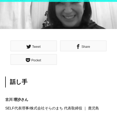
Tweet
Share
Pocket
話し手
古川 理沙さん
SELF代表理事/株式会社そらのまち 代表取締役 ｜ 鹿児島