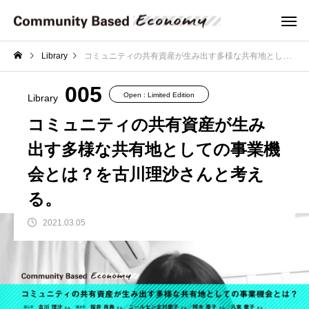
Library
コミュニティの共有資産が生み出す多様な共有地としての事業機会とは？を古川理沙さんと考える。
005
Open : Limited Edition
Library
コミュニティの共有資産が生み
出す多様な共有地としての事業機
会とは？を古川理沙さんと考え
る。
2021.03.05