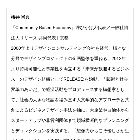
桜井 肖典
『Community Based Economy』呼びかけ人代表／一般社団
法人リリース 共同代表 | 京都
2000年よりデザインコンサルティング会社を経営、様々な
分野でデザインプロジェクトの企画監修を重ねる。2012年
より持続可能性と事業性を両立する「未来が歓迎するビジネ
ス」のデザイン組織としてRELEASE;を始動。「藝術と社会
変革のあいだ」で経済活動をプロデュースする構想家とし
て、社会の大きな物語を編み直す人文学的なアプローチと共
創によるビジネスデザイン手法を軸に、大企業や自治体から
スタートアップや非営利団体まで領域横断的なプランニング
とディレクションを実践する。「想像力からこそ優しさが生