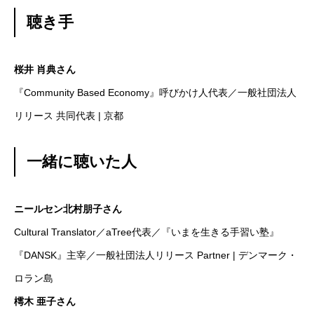
聴き手
桜井 肖典さん
『Community Based Economy』呼びかけ人代表／一般社団法人
リリース 共同代表 | 京都
一緒に聴いた人
ニールセン北村朋子さん
Cultural Translator／aTree代表／『いまを生きる手習い塾』
『DANSK』主宰／一般社団法人リリース Partner | デンマーク・
ロラン島
樗木 亜子さん