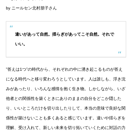
by ニールセン北村朋子さん
違いがあって自然。揺らぎがあってこそ自然。それで
いい。
”答えは1つ”の時代から、それぞれの中に湧き起こるものが答え
になる時代へと移り変わろうとしています。人は誰しも、浮き沈
みがあったり、いろんな感情を抱く生き物。しかしながら、いざ
他者との関係性を築くときにありのままの自分をどこか隠した
り、いいところだけを切り出したりして、本当の意味で良好な関
係性が築けないことも多くあると感じています。違いや揺らぎを
理解、受け入れて、新しい未来を切り拓いていくために対話の力