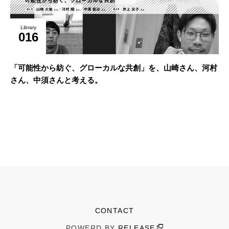
Library
016
「可能性から紡ぐ、グローカルな共創」を、山崎さん、河村
さん、中須さんと考える。
CONTACT
POWERD BY
RELEASE