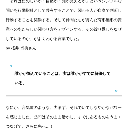
「それはたのしいか・自然か・顔が見えるか」というシンプルな
問いを行動指針として共有することで、関わる人が自身で判断し
行動することを奨励する。そして仲間たちが育んだ有形無形の資
産へのあたらしい関わり方をデザインする。その繰り返しをなぜ
しているのか、がよくわかる言葉でした。
by 桜井 肖典さん
誰かが悩んでいることは、実は誰かがすでに解決して
いる。
なにか、合気道のような、力まず、それでいてしなやかなパワー
を感じました。凸凹はそのまま活かし、すでにあるものをうまく
つなげて、さらに先へ…！