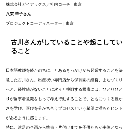
株式会社ガイアックス／社内コーチ | 東京
八束 華子さん
プロジェクトコーディネーター | 東京
古川さんがしていることや起こしてい
ること
日本語教師を経たのちに、とあるきっかけから起業することを決
意した古川さん。出産祝い専門店から保育園の経営、まちづくり
へと、経験値がないことに次々と挑戦する根底には、ひとりひと
りが当事者意識をもって考え行動することで、ともにつくる豊か
さを学び、喜びを分かち合うプロセスという希望に満ちたヒント
があるように感じます。
特に、遠足の企画から準備・片付けまでを子供たちが主体となっ