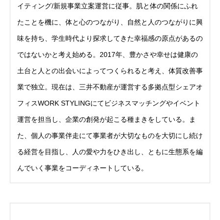
イティング/新規事業立案運営に従事。肌と体の関係にふれ
たことを機に、体と心のつながり、自然と人のつながりに興
味を持ち、学生時代より探求してきた幸福感の原点があるの
ではないかと考え始める。2017年、豊かさや幸せは健康の
土台と人との出会いによってつくられると考え、体質改善事
業で独立。現在は、三井不動産が運営する多拠点型シェアオ
フィスWORK STYLINGにてビジネスマッチングやイベント
運営を担当し、企業の創発が起こる種まきをしている。ま
た、個人の事業伴走にて事業者が大切なものを大切にし続け
る経営を目指し、人の愛や力をひき出し、ともに生態系を編
んでいく事業をコーディネートしている。