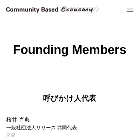
Founding Members
呼びかけ人代表
桜井 肖典
一般社団法人リリース 共同代表
京都